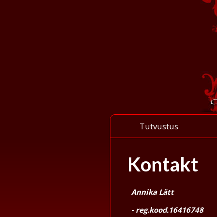
Tutvustus
Kontakt
Annika Lätt
- reg.kood.16416748